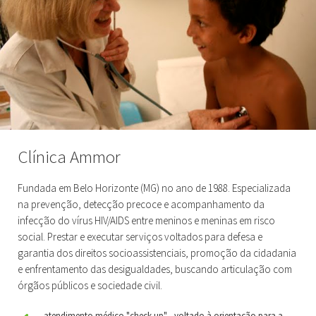
Clínica Ammor
Fundada em Belo Horizonte (MG) no ano de 1988. Especializada
na prevenção, detecção precoce e acompanhamento da
infecção do vírus HIV/AIDS entre meninos e meninas em risco
social. Prestar e executar serviços voltados para defesa e
garantia dos direitos socioassistenciais, promoção da cidadania
e enfrentamento das desigualdades, buscando articulação com
órgãos públicos e sociedade civil.
atendimento médico "check-up" - voltado à orientação para a