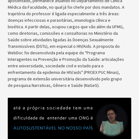
aposentado, permanece atuando no Departamento de Clínica
Médica da Faculdade, no qual já foi chefe por dois mandatos. A
trajetória do professor é ligada especialmente a três áreas:
doenças infecciosas e parasitárias, imunologia clínica e
bioética. A partir delas, ocupou cargos que vão além da UFMG,
como diretorias, comissões e consultorias no Ministério da
Saúde sobre atividades ligadas às Doenças Sexualmente
Transmissíveis (DSTs), em especial o HIV/Aids. A proposta do
WebDoc foi desenvolvida pela equipe do "Programa
Interagentes na Prevenção e Promoção da Saúde: articulações
entre universidade, sociedade civil e estado para o
enfrentamento da epidemia de HIV/aids" (PROEX PUC Minas),
programa de extensão universitária desenvolvido pelo grupo
de pesquisa Narrativas, Gênero e Saúde (NaGeS).