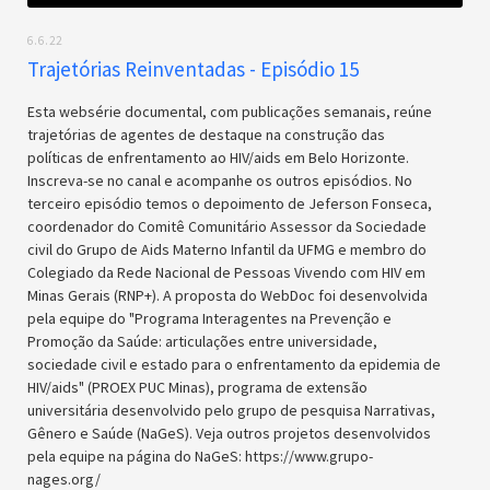
6.6.22
Trajetórias Reinventadas - Episódio 15
Esta websérie documental, com publicações semanais, reúne
trajetórias de agentes de destaque na construção das
políticas de enfrentamento ao HIV/aids em Belo Horizonte.
Inscreva-se no canal e acompanhe os outros episódios. No
terceiro episódio temos o depoimento de Jeferson Fonseca,
coordenador do Comitê Comunitário Assessor da Sociedade
civil do Grupo de Aids Materno Infantil da UFMG e membro do
Colegiado da Rede Nacional de Pessoas Vivendo com HIV em
Minas Gerais (RNP+). A proposta do WebDoc foi desenvolvida
pela equipe do "Programa Interagentes na Prevenção e
Promoção da Saúde: articulações entre universidade,
sociedade civil e estado para o enfrentamento da epidemia de
HIV/aids" (PROEX PUC Minas), programa de extensão
universitária desenvolvido pelo grupo de pesquisa Narrativas,
Gênero e Saúde (NaGeS). Veja outros projetos desenvolvidos
pela equipe na página do NaGeS: https://www.grupo-
nages.org/