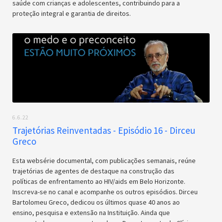
saúde com crianças e adolescentes, contribuindo para a
proteção integral e garantia de direitos.
6.6.22
Trajetórias Reinventadas - Episódio 16 - Dirceu
Greco
Esta websérie documental, com publicações semanais, reúne
trajetórias de agentes de destaque na construção das
políticas de enfrentamento ao HIV/aids em Belo Horizonte.
Inscreva-se no canal e acompanhe os outros episódios. Dirceu
Bartolomeu Greco, dedicou os últimos quase 40 anos ao
ensino, pesquisa e extensão na Instituição. Ainda que