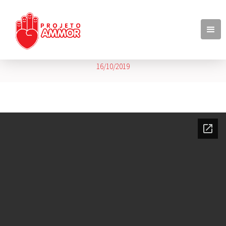
Balancete Setembro 2019
16/10/2019