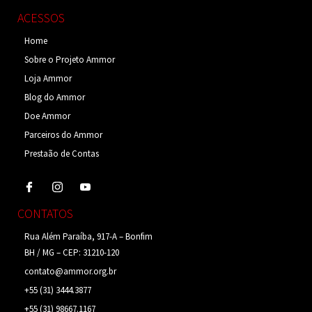
ACESSOS
Home
Sobre o Projeto Ammor
Loja Ammor
Blog do Ammor
Doe Ammor
Parceiros do Ammor
Prestaão de Contas
CONTATOS
Rua Além Paraíba, 917-A – Bonfim
BH / MG – CEP: 31210-120
contato@ammor.org.br
+55 (31) 3444.3877
+55 (31) 98667.1167