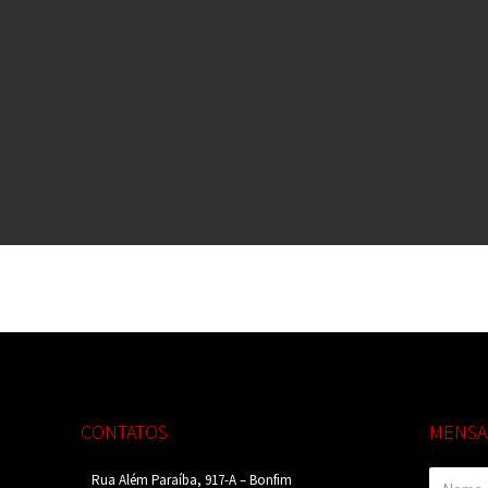
CONTATOS
MENS
Rua Além Paraíba, 917-A – Bonfim