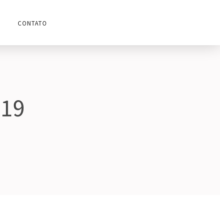
CONTATO
019