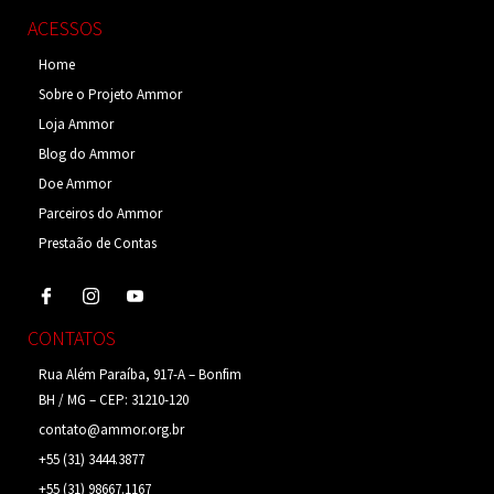
ACESSOS
Home
Sobre o Projeto Ammor
Loja Ammor
Blog do Ammor
Doe Ammor
Parceiros do Ammor
Prestaão de Contas
CONTATOS
Rua Além Paraíba, 917-A – Bonfim
BH / MG – CEP: 31210-120
contato@ammor.org.br
+55 (31) 3444.3877
+55 (31) 98667.1167