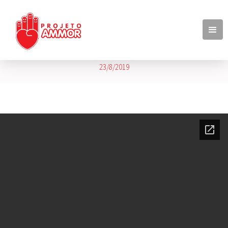
Balancete Julho 2019
23/8/2019